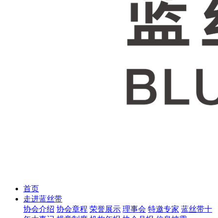
首页
走进蓝丝带
协会介绍
协会章程
荣誉展示
理事会
特邀专家
蓝丝带十