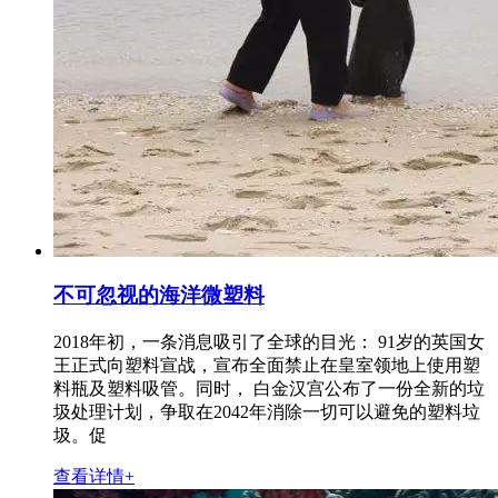
不可忽视的海洋微塑料
2018年初，一条消息吸引了全球的目光： 91岁的英国女
王正式向塑料宣战，宣布全面禁止在皇室领地上使用塑
料瓶及塑料吸管。同时， 白金汉宫公布了一份全新的垃
圾处理计划，争取在2042年消除一切可以避免的塑料垃
圾。促
查看详情+