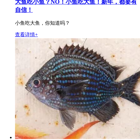
大鱼吃小鱼？NO！小鱼吃大鱼！新年，都要有
自信！
小鱼吃大鱼，你知道吗？
查看详情+