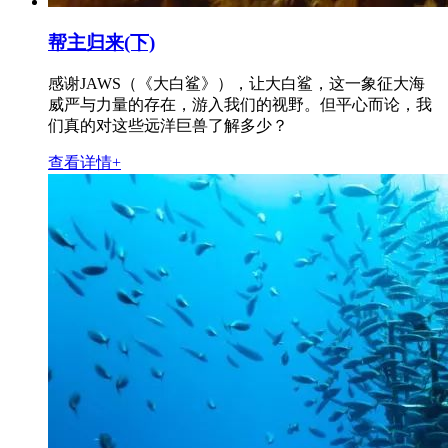
帮主归来(下)
感谢JAWS（《大白鲨》），让大白鲨，这一象征大海
威严与力量的存在，游入我们的视野。但平心而论，我
们真的对这些远洋巨兽了解多少？
查看详情+