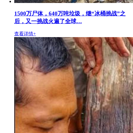
1500万尸体，640万吨垃圾，继“冰桶挑战”之
后，又一挑战火遍了全球…
查看详情+