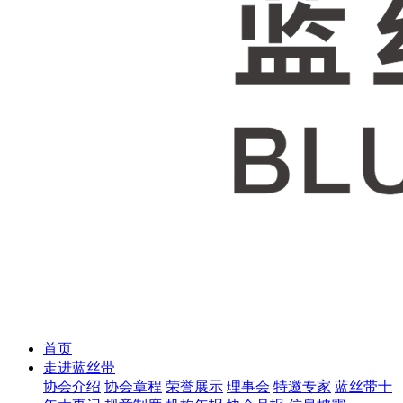
首页
走进蓝丝带
协会介绍
协会章程
荣誉展示
理事会
特邀专家
蓝丝带十