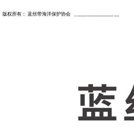
北京市西城区西单大木仓胡同33号院（北京办公室）
版权所有： 蓝丝带海洋保护协会
琼ICP备08101202号-5