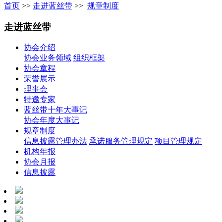
首页
>>
走进蓝丝带
>>
规章制度
走进蓝丝带
协会介绍
协会业务领域
组织框架
协会章程
荣誉展示
理事会
特邀专家
蓝丝带十年大事记
协会年度大事记
规章制度
信息披露管理办法
承诺服务管理规定
项目管理规定
机构年报
协会月报
信息披露